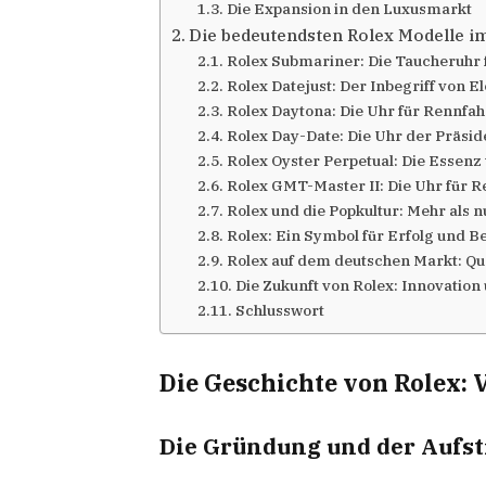
Die Expansion in den Luxusmarkt
Die bedeutendsten Rolex Modelle i
Rolex Submariner: Die Taucheruhr f
Rolex Datejust: Der Inbegriff von E
Rolex Daytona: Die Uhr für Rennfah
Rolex Day-Date: Die Uhr der Präsi
Rolex Oyster Perpetual: Die Essenz
Rolex GMT-Master II: Die Uhr für R
Rolex und die Popkultur: Mehr als n
Rolex: Ein Symbol für Erfolg und B
Rolex auf dem deutschen Markt: Qua
Die Zukunft von Rolex: Innovation
Schlusswort
Die Geschichte von Rolex:
Die Gründung und der Aufst