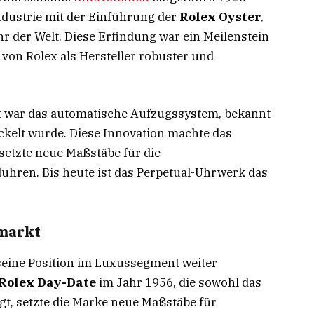
ndustrie mit der Einführung der
Rolex Oyster
,
 der Welt. Diese Erfindung war ein Meilenstein
 von Rolex als Hersteller robuster und
t war das automatische Aufzugssystem, bekannt
ickelt wurde. Diese Innovation machte das
setzte neue Maßstäbe für die
hren. Bis heute ist das Perpetual-Uhrwerk das
smarkt
seine Position im Luxussegment weiter
Rolex Day-Date
im Jahr 1956, die sowohl das
t, setzte die Marke neue Maßstäbe für