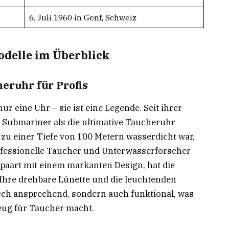
6. Juli 1960 in Genf, Schweiz
odelle im Überblick
eruhr für Profis
nur eine Uhr – sie ist eine Legende. Seit ihrer
e Submariner als die ultimative Taucheruhr
bis zu einer Tiefe von 100 Metern wasserdicht war,
ofessionelle Taucher und Unterwasserforscher
paart mit einem markanten Design, hat die
Ihre drehbare Lünette und die leuchtenden
sch ansprechend, sondern auch funktional, was
eug für Taucher macht.