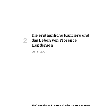
Die erstaunliche Karriere und
das Leben von Florence
Henderson
Juli 8, 2024
Valentina Lewe Schwester von