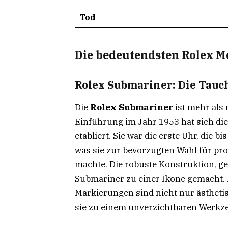
Tod
Die bedeutendsten Rolex M
Rolex Submariner: Die Tauch
Die
Rolex Submariner
ist mehr als 
Einführung im Jahr 1953 hat sich di
etabliert. Sie war die erste Uhr, die 
was sie zur bevorzugten Wahl für pr
machte. Die robuste Konstruktion, ge
Submariner zu einer Ikone gemacht. 
Markierungen sind nicht nur ästheti
sie zu einem unverzichtbaren Werkz