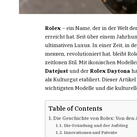
Rolex
– ein Name, der in der Welt de
erreicht hat. Seit über einem Jahrhun
ultimativen Luxus. In einer Zeit, in d
messen, revolutioniert hat, bleibt 
zeitlosen Stil. Mit ikonischen Modell
Datejust
und der
Rolex Daytona
ha
als Kulturgut etabliert. Dieser Artike
wichtigsten Modelle und die kulturel
Table of Contents
Die Geschichte von Rolex: Von den
Die Gründung und der Aufstieg
Innovationen und Patente