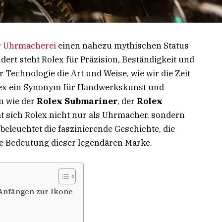
r
Uhrmacherei
einen nahezu mythischen Status
dert steht Rolex für Präzision, Beständigkeit und
er Technologie die Art und Weise, wie wir die Zeit
Rolex ein Synonym für Handwerkskunst und
en wie der
Rolex Submariner
, der
Rolex
t sich Rolex nicht nur als Uhrmacher, sondern
l beleuchtet die faszinierende Geschichte, die
le Bedeutung dieser legendären Marke.
 Anfängen zur Ikone