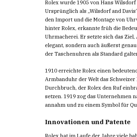
Rolex wurde 1905 von Hans Wilsdor
Ursprünglich als „Wilsdorf and Davi
den Import und die Montage von Uhrwe
hinter Rolex, erkannte früh die Bede
Uhrmacherei. Er setzte sich das Ziel
elegant, sondern auch äußerst genau 
der Taschenuhren als Standard galte
1910 erreichte Rolex einen bedeute
Armbanduhr der Welt das Schweizer Pr
Durchbruch, der Rolex den Ruf einbr
setzen. 1919 zog das Unternehmen n
annahm und zu einem Symbol für Qual
Innovationen und Patente
Rolex hat im Laufe der Jahre viele 