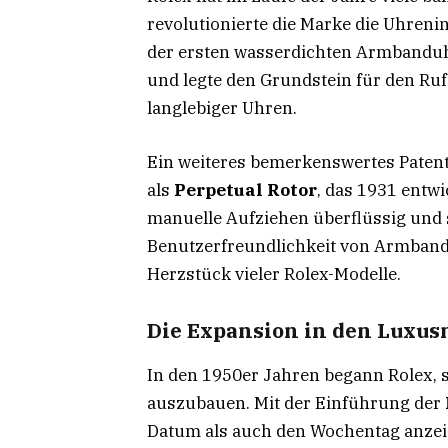
revolutionierte die Marke die Uhreni
der ersten wasserdichten Armbanduhr
und legte den Grundstein für den Ruf
langlebiger Uhren.
Ein weiteres bemerkenswertes Paten
als
Perpetual Rotor
, das 1931 entw
manuelle Aufziehen überflüssig und 
Benutzerfreundlichkeit von Armbandu
Herzstück vieler Rolex-Modelle.
Die Expansion in den Luxu
In den 1950er Jahren begann Rolex, 
auszubauen. Mit der Einführung der
Datum als auch den Wochentag anzeig