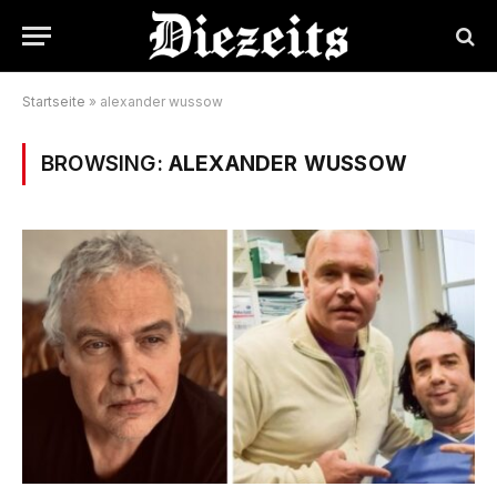
Startseite
»
alexander wussow
BROWSING:
ALEXANDER WUSSOW