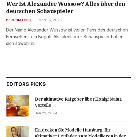
Wer Ist Alexander Wussow? Alles über den
deutschen Schauspieler
BERÜHMTHEIT
März 16, 2025
Der Name Alexander Wussow ist vielen Fans des deutschen
Fernsehens ein Begriff. Als talentierter Schauspieler hat er
sich sowohl in…
EDITORS PICKS
Der ultimative Ratgeber über Honig: Natur,
Vorteile
Juli 22, 2024
Entdecken Sie Modelle Hamburg: Ihr
ultimativer Leitfaden zum Modellieren in der