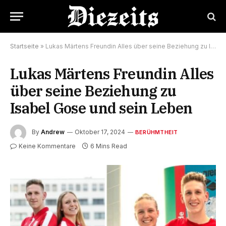
Startseite
»
Lukas Märtens Freundin Alles über seine Beziehung zu Isabel Gose und sein Leben
Lukas Märtens Freundin Alles
über seine Beziehung zu
Isabel Gose und sein Leben
By
Andrew
Oktober 17, 2024
BERÜHMTHEIT
Keine Kommentare
6 Mins Read