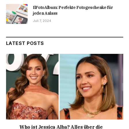
IlFotoAlbum: Perfekte Fotogeschenke für
jeden Anlass
Juli 7, 2024
LATEST POSTS
Who ist Jessica Alba? Alles über die