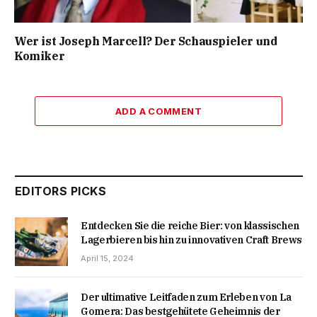
Wer ist Joseph Marcell? Der Schauspieler und
Komiker
ADD A COMMENT
EDITORS PICKS
Entdecken Sie die reiche Bier: von klassischen
Lagerbieren bis hin zu innovativen Craft Brews
April 15, 2024
Der ultimative Leitfaden zum Erleben von La
Gomera: Das bestgehütete Geheimnis der