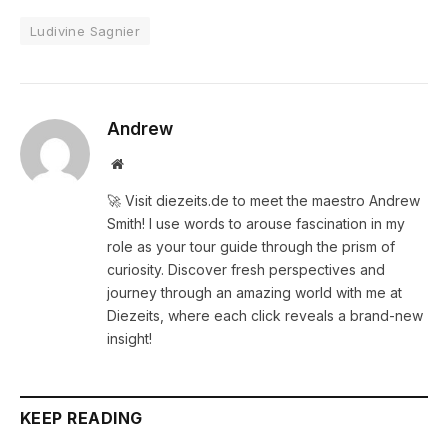
Ludivine Sagnier
Andrew
Website
🚀 Visit diezeits.de to meet the maestro Andrew
Smith! I use words to arouse fascination in my
role as your tour guide through the prism of
curiosity. Discover fresh perspectives and
journey through an amazing world with me at
Diezeits, where each click reveals a brand-new
insight!
KEEP READING