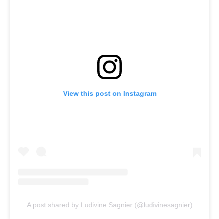
View this post on Instagram
A post shared by Ludivine Sagnier (@ludivinesagnier)