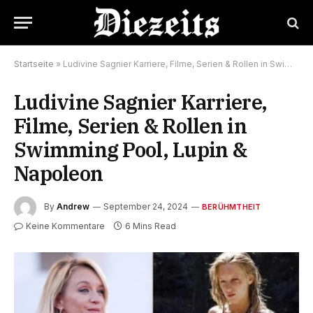
Startseite
»
Ludivine Sagnier Karriere, Filme, Serien & Rollen in Swimming Pool, Lupin & Napoleon
Ludivine Sagnier Karriere,
Filme, Serien & Rollen in
Swimming Pool, Lupin &
Napoleon
By
Andrew
September 24, 2024
BERÜHMTHEIT
Keine Kommentare
6 Mins Read