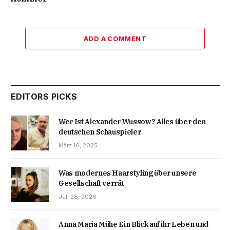
ADD A COMMENT
EDITORS PICKS
Wer Ist Alexander Wussow? Alles über den
deutschen Schauspieler
März 16, 2025
Was modernes Haarstyling über unsere
Gesellschaft verrät
Juli 28, 2026
Anna Maria Mühe Ein Blick auf ihr Leben und