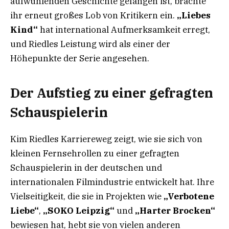
aufwühlenden Geschichte gefangen ist, brachte
ihr erneut großes Lob von Kritikern ein.
„Liebes
Kind“
hat international Aufmerksamkeit erregt,
und Riedles Leistung wird als einer der
Höhepunkte der Serie angesehen.
Der Aufstieg zu einer gefragten
Schauspielerin
Kim Riedles Karriereweg zeigt, wie sie sich von
kleinen Fernsehrollen zu einer gefragten
Schauspielerin in der deutschen und
internationalen Filmindustrie entwickelt hat. Ihre
Vielseitigkeit, die sie in Projekten wie
„Verbotene
Liebe“
,
„SOKO Leipzig“
und
„Harter Brocken“
bewiesen hat, hebt sie von vielen anderen