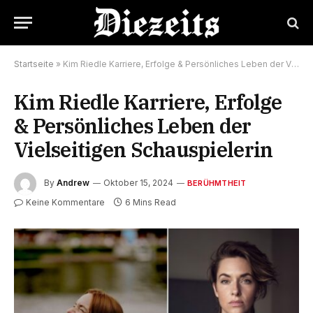
Startseite
»
Kim Riedle Karriere, Erfolge & Persönliches Leben der Vielseitigen Schauspielerin
Kim Riedle Karriere, Erfolge
& Persönliches Leben der
Vielseitigen Schauspielerin
By
Andrew
Oktober 15, 2024
BERÜHMTHEIT
Keine Kommentare
6 Mins Read