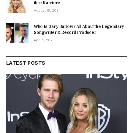
ihre Karriere
August 19, 2024
Who Is Gary Barlow? All About the Legendary
Songwriter & Record Producer
April 5, 2025
LATEST POSTS