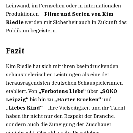
Leinwand, im Fernsehen oder in internationalen
Produktionen –
Filme und Serien von Kim
Riedle
werden mit Sicherheit auch in Zukunft das
Publikum begeistern.
Fazit
Kim Riedle hat sich mit ihren beeindruckenden
schauspielerischen Leistungen als eine der
herausragendsten deutschen Schauspielerinnen
etabliert. Von
„Verbotene Liebe“
über
„SOKO
Leipzig“
bis hin zu
„Harter Brocken“
und
„Liebes Kind“
– ihre Vielseitigkeit und ihr Talent
haben ihr nicht nur den Respekt der Branche,
sondern auch die Zuneigung der Zuschauer
eingebracht. Obwohl sie ihr Privatleben