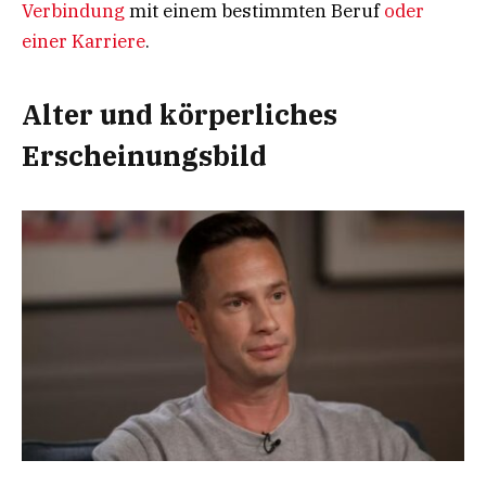
Verbindung
mit einem bestimmten Beruf
oder
einer Karriere
.
Alter und körperliches
Erscheinungsbild