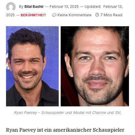
By
Bilal Bashir
Februar 13, 2025
Updated:
Februar 13,
2025
Keine Kommentare
7 Mins Read
BERÜHMTHEIT
Ryan Paevey – Schauspieler und Model mit Charme und Stil.
Ryan Paevey ist ein amerikanischer Schauspieler