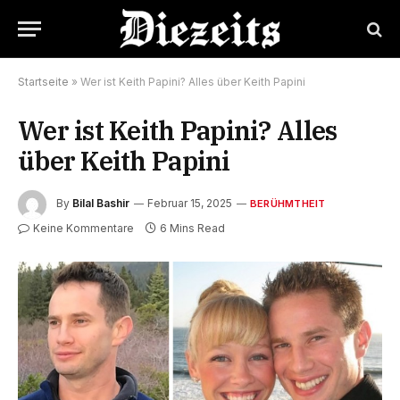
Startseite
»
Wer ist Keith Papini? Alles über Keith Papini
Wer ist Keith Papini? Alles
über Keith Papini
By
Bilal Bashir
Februar 15, 2025
BERÜHMTHEIT
Keine Kommentare
6 Mins Read