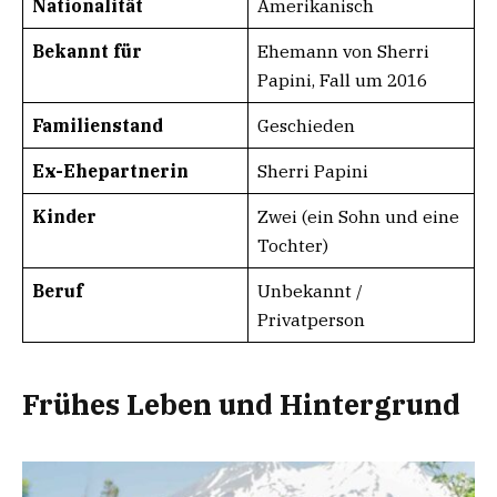
Nationalität
Amerikanisch
Bekannt für
Ehemann von Sherri
Papini, Fall um 2016
Familienstand
Geschieden
Ex-Ehepartnerin
Sherri Papini
Kinder
Zwei (ein Sohn und eine
Tochter)
Beruf
Unbekannt /
Privatperson
Frühes Leben und Hintergrund