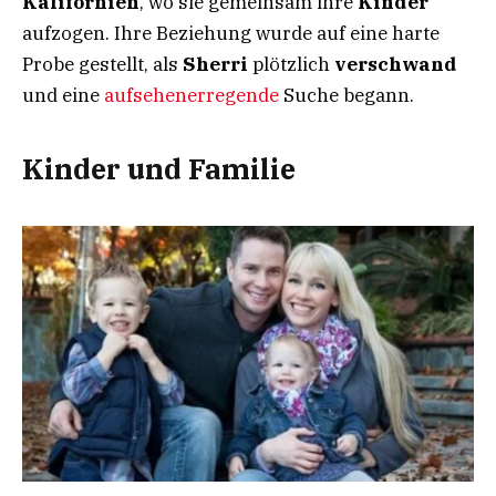
Kalifornien
, wo sie gemeinsam ihre
Kinder
aufzogen. Ihre Beziehung wurde auf eine harte
Probe gestellt, als
Sherri
plötzlich
verschwand
und eine
aufsehenerregende
Suche begann.
Kinder und Familie