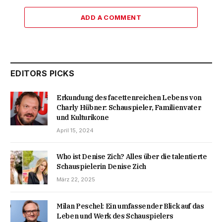
ADD A COMMENT
EDITORS PICKS
Erkundung des facettenreichen Lebens von
Charly Hübner: Schauspieler, Familienvater
und Kulturikone
April 15, 2024
Who ist Denise Zich? Alles über die talentierte
Schauspielerin Denise Zich
März 22, 2025
Milan Peschel: Ein umfassender Blick auf das
Leben und Werk des Schauspielers