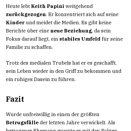
Heute lebt
Keith Papini
weitgehend
zurückgezogen
. Er konzentriert sich auf seine
Kinder
und meidet die Medien. Es gibt keine
Berichte über eine
neue Beziehung
, da sein
Fokus darauf liegt, ein
stabiles Umfeld
für seine
Familie zu schaffen.
Trotz des medialen Trubels hat er es geschafft,
sein Leben wieder in den Griff zu bekommen und
ein ruhiges Dasein zu führen.
Fazit
Wurde unfreiwillig in einen der größten
Betrugsfälle
der letzten Jahre verwickelt. Als
betrogener Ehemann musste er mit den Folgen