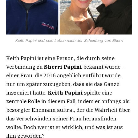
Keith Papini und sein Leben nach der Scheidung von Sherri
Keith Papini ist eine Person, die durch seine
Verbindung zu
Sherri Papini
bekannt wurde –
einer Frau, die 2016 angeblich entführt wurde,
nur um später zuzugeben, dass sie das Ganze
inszeniert hatte.
Keith Papini
spielte eine
zentrale Rolle in diesem Fall, indem er anfangs als
besorgter Ehemann auftrat, der die Wahrheit über
das Verschwinden seiner Frau herausfinden
wollte. Doch wer ist er wirklich, und was ist aus
ihm geworden?