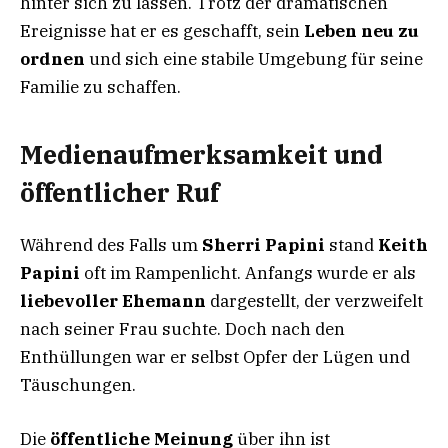
hinter sich zu lassen. Trotz der dramatischen
Ereignisse hat er es geschafft, sein
Leben neu zu
ordnen
und sich eine stabile Umgebung für seine
Familie zu schaffen.
Medienaufmerksamkeit und
öffentlicher Ruf
Während des Falls um
Sherri Papini
stand
Keith
Papini
oft im Rampenlicht. Anfangs wurde er als
liebevoller Ehemann
dargestellt, der verzweifelt
nach seiner Frau suchte. Doch nach den
Enthüllungen war er selbst Opfer der Lügen und
Täuschungen.
Die
öffentliche Meinung
über ihn ist