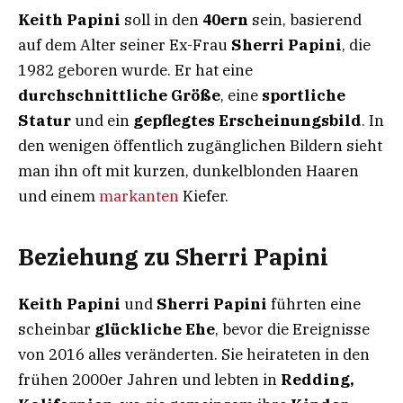
Keith Papini
soll in den
40ern
sein, basierend
auf dem Alter seiner Ex-Frau
Sherri Papini
, die
1982 geboren wurde. Er hat eine
durchschnittliche Größe
, eine
sportliche
Statur
und ein
gepflegtes Erscheinungsbild
. In
den wenigen öffentlich zugänglichen Bildern sieht
man ihn oft mit kurzen, dunkelblonden Haaren
und einem
markanten
Kiefer.
Beziehung zu Sherri Papini
Keith Papini
und
Sherri Papini
führten eine
scheinbar
glückliche Ehe
, bevor die Ereignisse
von 2016 alles veränderten. Sie heirateten in den
frühen 2000er Jahren und lebten in
Redding,