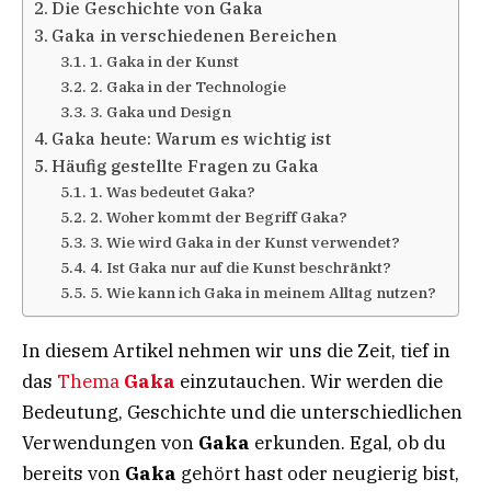
Die Geschichte von Gaka
Gaka in verschiedenen Bereichen
1. Gaka in der Kunst
2. Gaka in der Technologie
3. Gaka und Design
Gaka heute: Warum es wichtig ist
Häufig gestellte Fragen zu Gaka
1. Was bedeutet Gaka?
2. Woher kommt der Begriff Gaka?
3. Wie wird Gaka in der Kunst verwendet?
4. Ist Gaka nur auf die Kunst beschränkt?
5. Wie kann ich Gaka in meinem Alltag nutzen?
In diesem Artikel nehmen wir uns die Zeit, tief in
das
Thema
Gaka
einzutauchen. Wir werden die
Bedeutung, Geschichte und die unterschiedlichen
Verwendungen von
Gaka
erkunden. Egal, ob du
bereits von
Gaka
gehört hast oder neugierig bist,