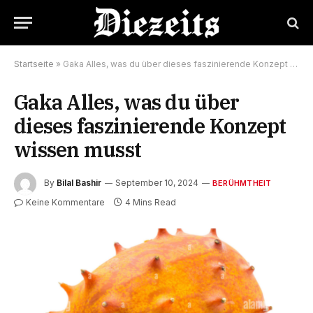
Startseite
»
Gaka Alles, was du über dieses faszinierende Konzept wissen musst
Gaka Alles, was du über
dieses faszinierende Konzept
wissen musst
By
Bilal Bashir
September 10, 2024
BERÜHMTHEIT
Keine Kommentare
4 Mins Read