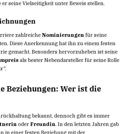
er seine Vielseitigkeit unter Beweis stellen.
eichnungen
arriere zahlreiche
Nominierungen
für seine
ten. Diese Anerkennung hat ihn zu einem festen
trie gemacht. Besonders hervorzuheben ist seine
lmpreis
als bester Nebendarsteller für seine Rolle
x“
.
ne Beziehungen: Wer ist die
e Zurückhaltung bekannt, dennoch gibt es immer
tnerin
oder
Freundin
. In den letzten Jahren gab
an in einer festen Beziehung mit der