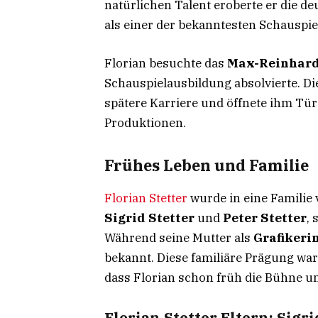
natürlichen Talent eroberte er die de
als einer der bekanntesten Schauspie
Florian besuchte das
Max-Reinhard
Schauspielausbildung absolvierte. Di
spätere Karriere und öffnete ihm Tür
Produktionen.
Frühes Leben und Familie
Florian Stetter
wurde in eine Familie 
Sigrid Stetter
und
Peter Stetter
, 
Während seine Mutter als
Grafikeri
bekannt. Diese familiäre Prägung war
dass Florian schon früh die Bühne un
Florian Stetter Eltern: Sigri