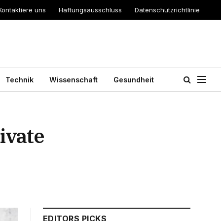
Kontaktiere uns
Haftungsausschluss
Datenschutzrichtlinie
Technik
Wissenschaft
Gesundheit
rivate
EDITORS PICKS