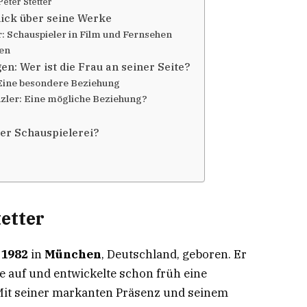
Peter Stetter
lick über seine Werke
er: Schauspieler in Film und Fernsehen
en
en: Wer ist die Frau an seiner Seite?
: Eine besondere Beziehung
nzler: Eine mögliche Beziehung?
der Schauspielerei?
tetter
 1982
in
München
, Deutschland, geboren. Er
e auf und entwickelte schon früh eine
 Mit seiner markanten Präsenz und seinem