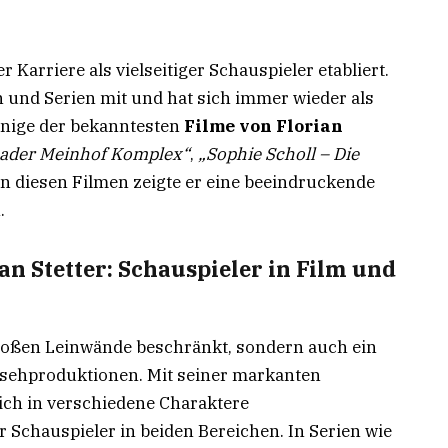
r Karriere als vielseitiger Schauspieler etabliert.
en und Serien mit und hat sich immer wieder als
Einige der bekanntesten
Filme von Florian
aader Meinhof Komplex“
,
„Sophie Scholl – Die
 In diesen Filmen zeigte er eine beeindruckende
.
ian Stetter: Schauspieler in Film und
e großen Leinwände beschränkt, sondern auch ein
nsehproduktionen. Mit seiner markanten
ich in verschiedene Charaktere
er Schauspieler in beiden Bereichen. In Serien wie