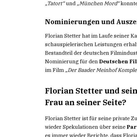
„Tatort“
und
„München Mord“
konnte 
Nominierungen und Ausz
Florian Stetter hat im Laufe seiner K
schauspielerischen Leistungen erhal
Bestandteil der deutschen Filmindus
Nominierung für den
Deutschen Fi
im Film
„Der Baader Meinhof Komple
Florian Stetter und sei
Frau an seiner Seite?
Florian Stetter ist für seine privat
wieder Spekulationen über seine
Par
es immer wieder Berichte, dass Flori