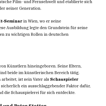
utsche Film- und Fernsehwelt und etablierte sich
ler seiner Generation.
t-Seminar
in Wien, wo er seine
ese Ausbildung legte den Grundstein für seine
en zu wichtigen Rollen in deutschen
von Künstlern hineingeboren. Seine Eltern,
sind beide im künstlerischen Bereich tätig.
n
arbeitet, ist sein Vater als
Schauspieler
 sicherlich ein ausschlaggebender Faktor dafür,
d die Schauspielerei für sich entdeckte.
d und Peter Stetter