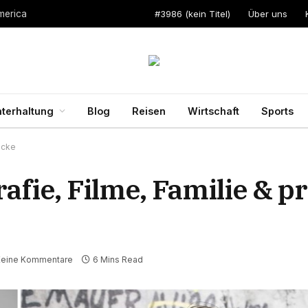
#3986 (kein Titel)
Über uns
merica
terhaltung
Blog
Reisen
Wirtschaft
Sports
licke
rafie, Filme, Familie & p
Keine Kommentare
6 Mins Read