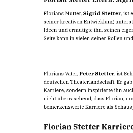
Florians Mutter,
Sigrid Stetter
, ist
seiner kreativen Entwicklung unterstü
Ideen und ermutigte ihn, seinen eige
Seite kann in vielen seiner Rollen u
Florians Vater,
Peter Stetter
, ist Sc
deutschen Theaterlandschaft. Er gab 
Karriere, sondern inspirierte ihn auc
nicht überraschend, dass Florian, umg
bemerkenswerte Karriere als Schausp
Florian Stetter Karrier