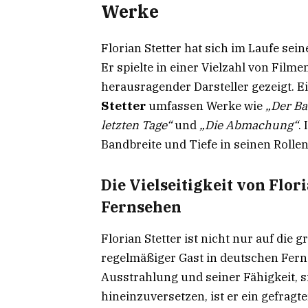
Werke
Florian Stetter hat sich im Laufe seine
Er spielte in einer Vielzahl von Film
herausragender Darsteller gezeigt. 
Stetter
umfassen Werke wie
„Der B
letzten Tage“
und
„Die Abmachung“
.
Bandbreite und Tiefe in seinen Rollen
Die Vielseitigkeit von Flor
Fernsehen
Florian Stetter ist nicht nur auf di
regelmäßiger Gast in deutschen Fer
Ausstrahlung und seiner Fähigkeit, s
hineinzuversetzen, ist er ein gefragt