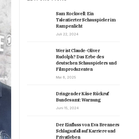
Sam Rockwell: Ein
Talentierter Schauspieler im
Rampenlicht
Juli 22, 2024
Wer ist Claude-Oliver
Rudolph? Das Erbe des
deutschen Schauspielers und
Filmproduzenten
Mai 8, 2025
Dringender Käse Rückruf
Bundesamt: Warnung
Juni 15, 2024
Der Einfluss von Eva Brenners
Schlaganfall auf Karriere und
Privatleben