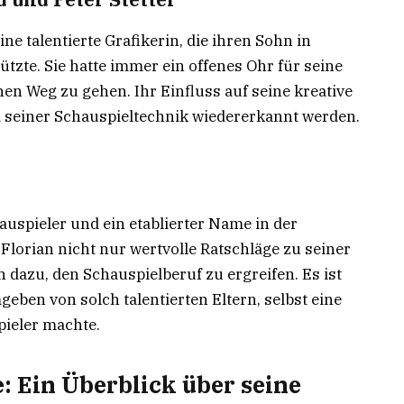
 eine talentierte Grafikerin, die ihren Sohn in
tzte. Sie hatte immer ein offenes Ohr für seine
nen Weg zu gehen. Ihr Einfluss auf seine kreative
nd seiner Schauspieltechnik wiedererkannt werden.
hauspieler und ein etablierter Name in der
Florian nicht nur wertvolle Ratschläge zu seiner
h dazu, den Schauspielberuf zu ergreifen. Es ist
eben von solch talentierten Eltern, selbst eine
ieler machte.
e: Ein Überblick über seine