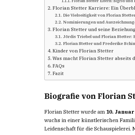
Florian Stetter Eltern: Sigrid und 
Florian Stetter Karriere: Ein Überb
Die Vielseitigkeit von Florian Stett
Nominierungen und Auszeichnung
Florian Stetter und seine Beziehung
Jördis Triebel und Florian Stetter
Florian Stetter und Frederike Schi
Kinder von Florian Stetter
Was macht Florian Stetter abseits 
FAQs
Fazit
Biografie von Florian S
Florian Stetter wurde am
10. Januar
wuchs in einer künstlerischen Famili
Leidenschaft für die Schauspielerei.