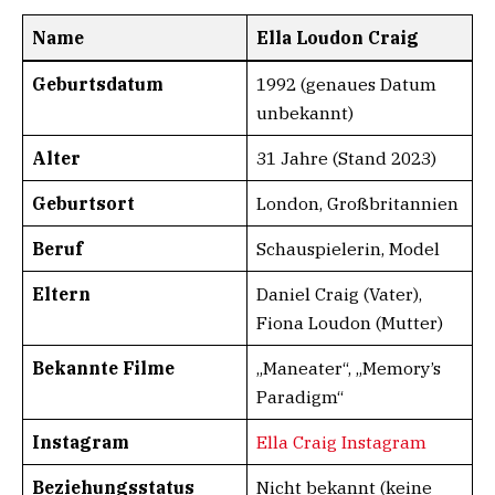
Name
Ella Loudon Craig
Geburtsdatum
1992 (genaues Datum
unbekannt)
Alter
31 Jahre (Stand 2023)
Geburtsort
London, Großbritannien
Beruf
Schauspielerin, Model
Eltern
Daniel Craig (Vater),
Fiona Loudon (Mutter)
Bekannte Filme
„Maneater“, „Memory’s
Paradigm“
Instagram
Ella Craig Instagram
Beziehungsstatus
Nicht bekannt (keine