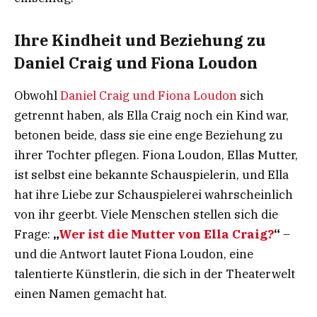
Ihre Kindheit und Beziehung zu
Daniel Craig und Fiona Loudon
Obwohl
Daniel Craig und Fiona Loudon
sich
getrennt haben, als Ella Craig noch ein Kind war,
betonen beide, dass sie eine enge Beziehung zu
ihrer Tochter pflegen. Fiona Loudon, Ellas Mutter,
ist selbst eine bekannte Schauspielerin, und Ella
hat ihre Liebe zur Schauspielerei wahrscheinlich
von ihr geerbt. Viele Menschen stellen sich die
Frage:
„
Wer ist die Mutter von Ella Craig?
“
–
und die Antwort lautet Fiona Loudon, eine
talentierte Künstlerin, die sich in der Theaterwelt
einen Namen gemacht hat.