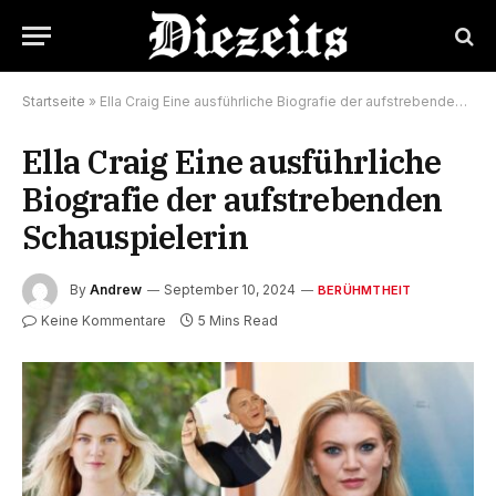
Startseite
»
Ella Craig Eine ausführliche Biografie der aufstrebenden Schauspielerin
Ella Craig Eine ausführliche
Biografie der aufstrebenden
Schauspielerin
By
Andrew
September 10, 2024
BERÜHMTHEIT
Keine Kommentare
5 Mins Read