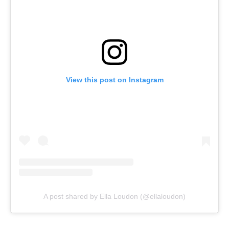
View this post on Instagram
A post shared by Ella Loudon (@ellaloudon)