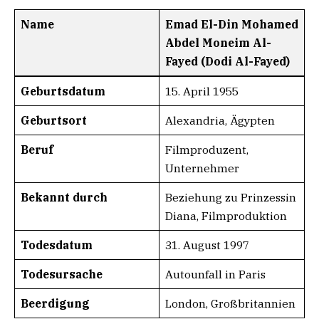
Name
Emad El-Din Mohamed
Abdel Moneim Al-
Fayed (Dodi Al-Fayed)
Geburtsdatum
15. April 1955
Geburtsort
Alexandria, Ägypten
Beruf
Filmproduzent,
Unternehmer
Bekannt durch
Beziehung zu Prinzessin
Diana, Filmproduktion
Todesdatum
31. August 1997
Todesursache
Autounfall in Paris
Beerdigung
London, Großbritannien