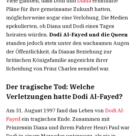
Viele glauben, dass Dodi und
Diana
ernsthafte
Pläne für ihre gemeinsame Zukunft hatten,
möglicherweise sogar eine Verlobung. Die Medien
spekulierten, ob Diana und Dodi eines Tages
heiraten würden.
Dodi Al-Fayed und die Queen
standen jedoch stets unter den wachsamen Augen
der Öffentlichkeit, da Dianas Beziehung zur
britischen Königsfamilie angesichts ihrer
Scheidung von Prinz Charles sensibel war.
Der tragische Tod: Welche
Verletzungen hatte Dodi Al-Fayed?
Am 31. August 1997 fand das Leben von
Dodi Al-
Fayed
ein tragisches Ende. Zusammen mit
Prinzessin Diana und ihrem Fahrer Henri Paul war
Dodi in einem Mercedes unterwegs, als sie in