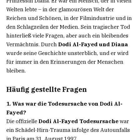
Prinzessin Diana. Er war ein Mensch, der in vielen
Welten lebte – in der glamourösen Welt der
Reichen und Schönen, in der Filmindustrie und in
den Schlagzeilen der Medien. Sein tragischer Tod
hinterließ viele Fragen, aber auch ein bleibendes
Vermächtnis. Durch
Dodi Al-Fayed und Diana
wurde seine Geschichte unsterblich, und er wird
für immer in den Erinnerungen der Menschen
bleiben.
Häufig gestellte Fragen
1. Was war die Todesursache von Dodi Al-
Fayed?
Die offizielle
Dodi Al-Fayed Todesursache
war
ein Schädel-Hirn-Trauma infolge des Autounfalls
in Paris am 31. August 1997.