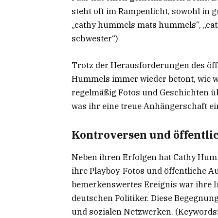
steht oft im Rampenlicht, sowohl in g
„cathy hummels mats hummels“, „ca
schwester“)
Trotz der Herausforderungen des öf
Hummels immer wieder betont, wie wich
regelmäßig Fotos und Geschichten übe
was ihr eine treue Anhängerschaft ei
Kontroversen und öffent
Neben ihren Erfolgen hat Cathy Humm
ihre Playboy-Fotos und öffentliche Au
bemerkenswertes Ereignis war ihre I
deutschen Politiker. Diese Begegnung
und sozialen Netzwerken. (Keywords