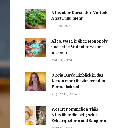
Alles über Koriander: Vorteile,
Anbau und mehr
Juli 29, 2024
Alles, was Sie über Monopoly
und seine Varianten wissen
müssen
Mai 30, 2024
Gloria Burda Einblick in das
Leben einer faszinierenden
Persönlichkeit
August 19, 2024
Wer ist Pommelien Thijs?
Alles über die belgische
Schauspielerin und Sängerin