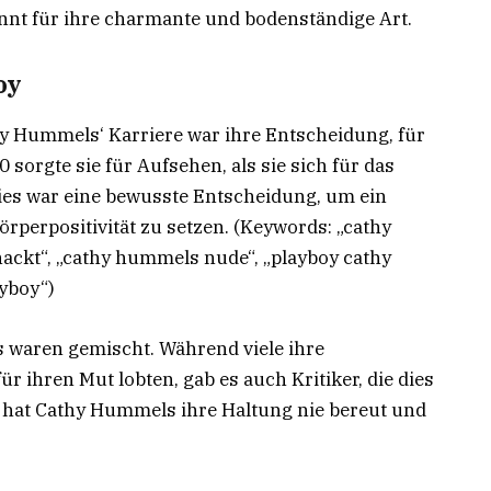
nt für ihre charmante und bodenständige Art.
oy
y Hummels‘ Karriere war ihre Entscheidung, für
 sorgte sie für Aufsehen, als sie sich für das
s war eine bewusste Entscheidung, um ein
rperpositivität zu setzen. (Keywords: „cathy
ckt“, „cathy hummels nude“, „playboy cathy
yboy“)
s waren gemischt. Während viele ihre
r ihren Mut lobten, gab es auch Kritiker, die dies
hat Cathy Hummels ihre Haltung nie bereut und