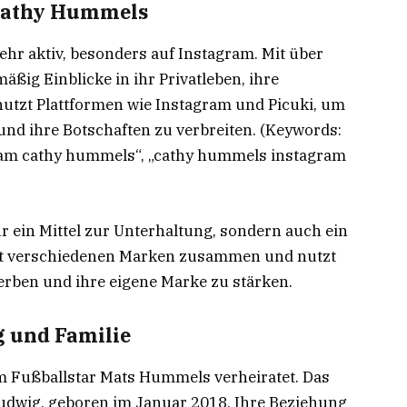
 Cathy Hummels
ehr aktiv, besonders auf Instagram. Mit über
mäßig Einblicke in ihr Privatleben, ihre
 nutzt Plattformen wie Instagram und Picuki, um
 und ihre Botschaften zu verbreiten. (Keywords:
ram cathy hummels“, „cathy hummels instagram
ur ein Mittel zur Unterhaltung, sondern auch ein
it verschiedenen Marken zusammen und nutzt
erben und ihre eigene Marke zu stärken.
 und Familie
m Fußballstar Mats Hummels verheiratet. Das
udwig, geboren im Januar 2018. Ihre Beziehung