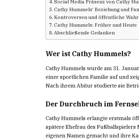
Social Media Präsenz von Cathy H
Cathy Hummels‘ Beziehung und Fam
Kontroversen und öffentliche Wa
Cathy Hummels: Früher und Heute
Abschließende Gedanken
Wer ist Cathy Hummels?
Cathy Hummels wurde am 31. Januar 
einer sportlichen Familie auf und zei
Nach ihrem Abitur studierte sie Betr
Der Durchbruch im Ferns
Cathy Hummels erlangte erstmals öf
spätere Ehefrau des Fußballspielers 
eigenen Namen gemacht und ihre Karr