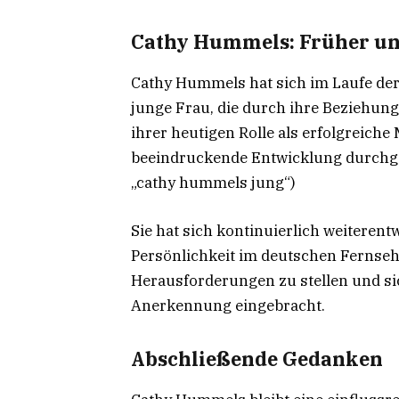
Cathy Hummels: Früher un
Cathy Hummels hat sich im Laufe der
junge Frau, die durch ihre Beziehun
ihrer heutigen Rolle als erfolgreiche
beeindruckende Entwicklung durchge
„cathy hummels jung“)
Sie hat sich kontinuierlich weiterent
Persönlichkeit im deutschen Fernsehe
Herausforderungen zu stellen und sich
Anerkennung eingebracht.
Abschließende Gedanken