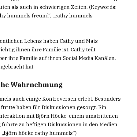
uten als auch in schwierigen Zeiten. (Keywords:
thy hummels freund“, „cathy hummels
fentlichen Lebens haben Cathy und Mats
tig ihnen ihre Familie ist. Cathy teilt
r ihre Familie auf ihren Social Media Kanälen,
ngebracht hat.
liche Wahrnehmung
els auch einige Kontroversen erlebt. Besonders
ftritte haben für Diskussionen gesorgt. Ein
nteraktion mit Björn Höcke, einem umstrittenen
 führte zu heftigen Diskussionen in den Medien
: „björn höcke cathy hummels“)