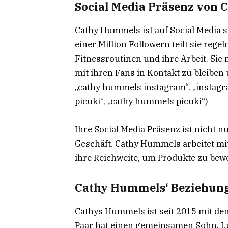
Social Media Präsenz von
Cathy Hummels ist auf Social Media s
einer Million Followern teilt sie regel
Fitnessroutinen und ihre Arbeit. Sie
mit ihren Fans in Kontakt zu bleiben
„cathy hummels instagram“, „instag
picuki“, „cathy hummels picuki“)
Ihre Social Media Präsenz ist nicht n
Geschäft. Cathy Hummels arbeitet m
ihre Reichweite, um Produkte zu bew
Cathy Hummels‘ Beziehung
Cathys Hummels ist seit 2015 mit de
Paar hat einen gemeinsamen Sohn, L