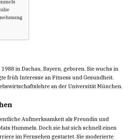
ummels
ilie
hrnehmung
1988 in Dachau, Bayern, geboren. Sie wuchs in
gte früh Interesse an Fitness und Gesundheit.
iebswirtschaftslehre an der Universität München.
ehen
fentliche Aufmerksamkeit als Freundin und
Mats Hummels. Doch sie hat sich schnell einen
iere im Fernsehen gestartet. Sie moderierte