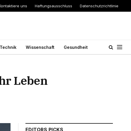
Kontaktiere uns
Haftungsausschluss
Datenschutzrichtlinie
Technik
Wissenschaft
Gesundheit
ihr Leben
EDITORS PICKS