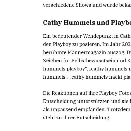
verschiedene Shows und wurde bekan
Cathy Hummels und Playb
Ein bedeutender Wendepunkt in Cath
den Playboy zu posieren. Im Jahr 2020
berühmte Männermagazin auszog. Die
Zeichen für Selbstbewusstsein und Kö
hummels playboy“, „cathy hummels na
hummels“, „cathy hummels nackt pla
Die Reaktionen auf ihre Playboy-Foto
Entscheidung unterstützten und sie fü
als unpassend empfanden. Trotzdem 
steht zu ihrer Entscheidung.