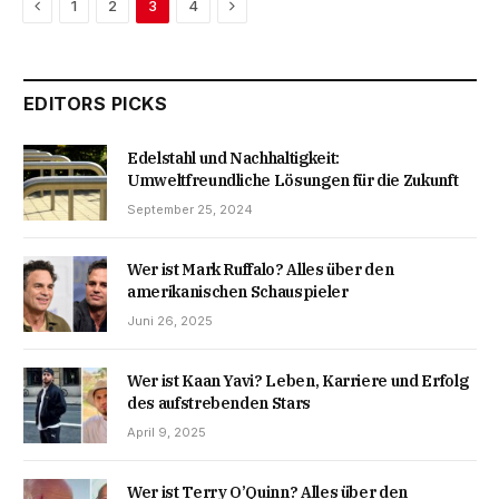
Previous
Next
1
2
3
4
EDITORS PICKS
Edelstahl und Nachhaltigkeit:
Umweltfreundliche Lösungen für die Zukunft
September 25, 2024
Wer ist Mark Ruffalo? Alles über den
amerikanischen Schauspieler
Juni 26, 2025
Wer ist Kaan Yavi? Leben, Karriere und Erfolg
des aufstrebenden Stars
April 9, 2025
Wer ist Terry O’Quinn? Alles über den