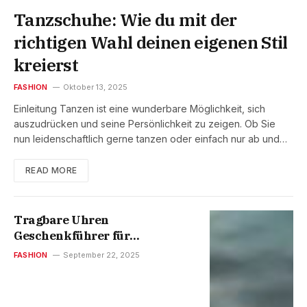
Tanzschuhe: Wie du mit der
richtigen Wahl deinen eigenen Stil
kreierst
FASHION
Oktober 13, 2025
Einleitung Tanzen ist eine wunderbare Möglichkeit, sich
auszudrücken und seine Persönlichkeit zu zeigen. Ob Sie
nun leidenschaftlich gerne tanzen oder einfach nur ab und…
READ MORE
Tragbare Uhren
Geschenkführer für
Technikliebhaber
FASHION
September 22, 2025