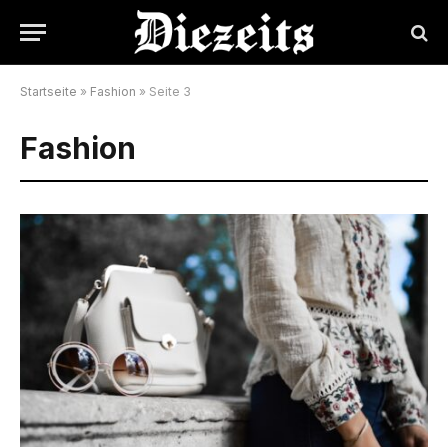
Startseite
»
Fashion
»
Seite 3
Fashion