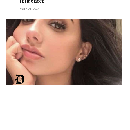
Influencer
März 21, 2024
Navigieren in Ruhm und Privatsphäre von
Tiffany Pesci
März 14, 2024