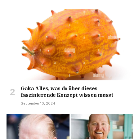
Gaka Alles, was du über dieses
faszinierende Konzept wissen musst
September 10, 2024