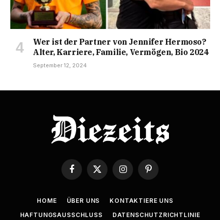
Wer ist der Partner von Jennifer Hermoso?
Alter, Karriere, Familie, Vermögen, Bio 2024
September 12, 2024
Facebook
X
Instagram
Pinterest
(Twitter)
HOME
ÜBER UNS
KONTAKTIERE UNS
HAFTUNGSAUSSCHLUSS
DATENSCHUTZRICHTLINIE