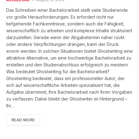
AUSBILDUNG
August 19, 2024
Das Schreiben einer Bachelorarbeit stellt viele Studierende
vor große Herausforderungen. Es erfordert nicht nur
tiefgehende Fachkenntnisse, sondern auch die Fähigkeit,
wissenschaftlich zu arbeiten und komplexe Inhalte strukturiert
darzustellen. Gerade wenn der Abgabetermin näher rückt
oder andere Verpflichtungen drängen, kann der Druck
enorm werden. In solchen Situationen bietet Ghostwriting eine
attraktive Alternative, um eine hochwertige Bachelorarbeit zu
erstellen und den Studienabschluss erfolgreich zu meistern.
Was bedeutet Ghostwriting für die Bachelorarbeit?
Ghostwriting bedeutet, dass ein professioneller Autor, der
sich auf wissenschaftliche Arbeiten spezialisiert hat, die
Aufgabe übernimmt, Ihre Bachelorarbeit nach Ihren Vorgaben
zu verfassen. Dabei bleibt der Ghostwriter im Hintergrund –
Ihr…
READ MORE