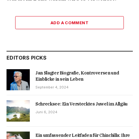
ADD A COMMENT
EDITORS PICKS
Jan Slagter Biografie, Kontroversen und
Einblicke in sein Leben
September 4, 2024
Schrecksee: Ein Verstecktes Juwel im Allgäu
Juni 6, 2024
Ein umfassender Leitfaden für Chinchilla: Ihre