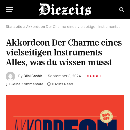
Startseite
»
Akkordeon Der Charme eines vielseitigen Instruments Alles, was du wissen musst
Akkordeon Der Charme eines
vielseitigen Instruments
Alles, was du wissen musst
By
Bilal Bashir
September 3, 2024
GADGET
Keine Kommentare
6 Mins Read