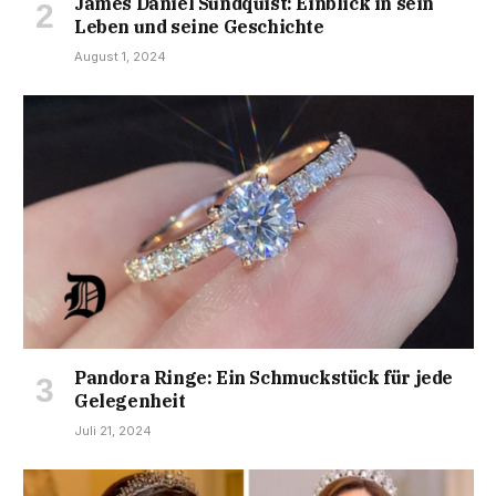
James Daniel Sundquist: Einblick in sein
Leben und seine Geschichte
August 1, 2024
Pandora Ringe: Ein Schmuckstück für jede
Gelegenheit
Juli 21, 2024