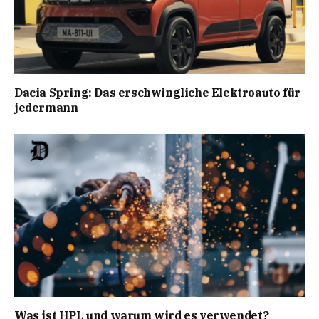
Dacia Spring: Das erschwingliche Elektroauto für
jedermann
Was ist HPL und warum wird es verwendet?