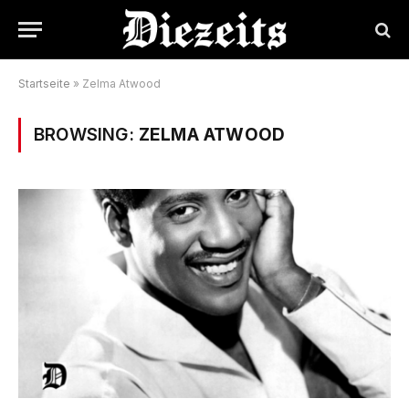
Startseite
»
Zelma Atwood
BROWSING:
ZELMA ATWOOD