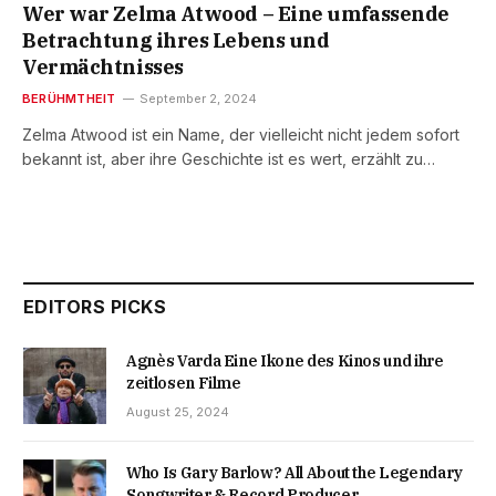
Wer war Zelma Atwood – Eine umfassende
Betrachtung ihres Lebens und
Vermächtnisses
BERÜHMTHEIT
September 2, 2024
Zelma Atwood ist ein Name, der vielleicht nicht jedem sofort
bekannt ist, aber ihre Geschichte ist es wert, erzählt zu…
EDITORS PICKS
Agnès Varda Eine Ikone des Kinos und ihre
zeitlosen Filme
August 25, 2024
Who Is Gary Barlow? All About the Legendary
Songwriter & Record Producer