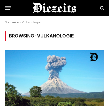
Startseite
»
Vulkanologie
BROWSING:
VULKANOLOGIE