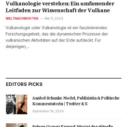
Vulkanologie verstehen: Ein umfassender
Leitfaden zur Wissenschaft der Vulkane
WELTNACHRICHTEN
Mai 11, 2024
Vulkanologie oder Vulkanologie ist ein faszinierendes
Forschungsgebiet, das die dynamischen Prozesse der
vulkanischen Aktivitäten auf der Erde aufdeckt. Für
diejenigen,…
EDITORS PICKS
Anabel Schunke Model, Publizistin & Politische
Kommentatorin | Twitter & X
September 18, 2024
Selena Gomez Freund: Wer ist der aktuelle