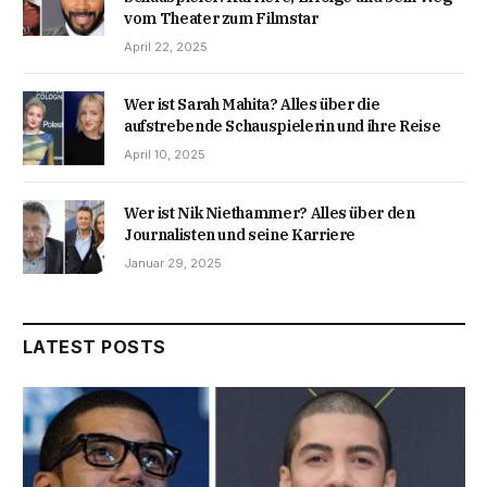
vom Theater zum Filmstar
April 22, 2025
Wer ist Sarah Mahita? Alles über die
aufstrebende Schauspielerin und ihre Reise
April 10, 2025
Wer ist Nik Niethammer? Alles über den
Journalisten und seine Karriere
Januar 29, 2025
LATEST POSTS