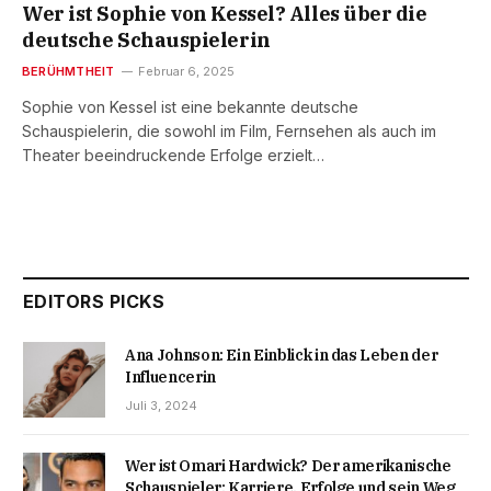
Wer ist Sophie von Kessel? Alles über die
deutsche Schauspielerin
BERÜHMTHEIT
Februar 6, 2025
Sophie von Kessel ist eine bekannte deutsche
Schauspielerin, die sowohl im Film, Fernsehen als auch im
Theater beeindruckende Erfolge erzielt…
EDITORS PICKS
Ana Johnson: Ein Einblick in das Leben der
Influencerin
Juli 3, 2024
Wer ist Omari Hardwick? Der amerikanische
Schauspieler: Karriere, Erfolge und sein Weg