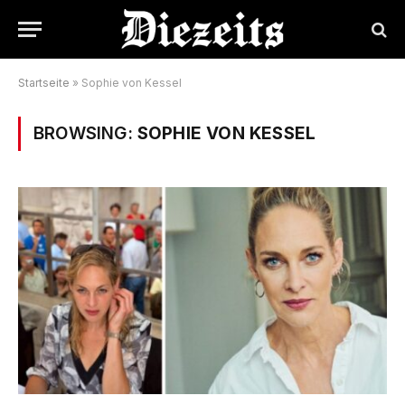
Startseite
»
Sophie von Kessel
BROWSING:
SOPHIE VON KESSEL