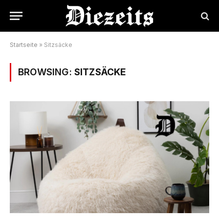
Startseite
»
Sitzsäcke
BROWSING:
SITZSÄCKE