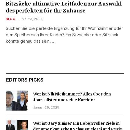
Sitzsäcke ultimative Leitfaden zur Auswahl
des perfekten für Ihr Zuhause
BLOG
Mai 23, 2024
Suchen Sie die perfekte Ergänzung für Ihr Wohnzimmer oder
den Spielbereich Ihrer Kinder? Ein Sitzsäcke oder Sitzsack
könnte genau das sein,…
EDITORS PICKS
Wer ist Nik Niethammer? Alles über den
Journalisten und seine Karriere
Januar 29, 2025
Wer ist Gary Sinise? Ein Leben voller Ziele in
der amerikanischen Schauspielerei und Regie