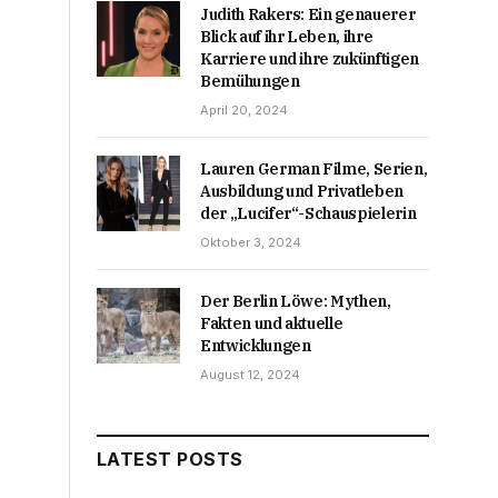
Judith Rakers: Ein genauerer
Blick auf ihr Leben, ihre
Karriere und ihre zukünftigen
Bemühungen
April 20, 2024
Lauren German Filme, Serien,
Ausbildung und Privatleben
der „Lucifer“-Schauspielerin
Oktober 3, 2024
Der Berlin Löwe: Mythen,
Fakten und aktuelle
Entwicklungen
August 12, 2024
LATEST POSTS