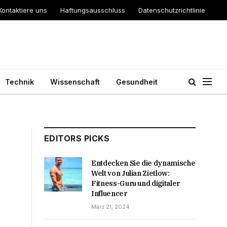
Kontaktiere uns
Haftungsausschluss
Datenschutzrichtlinie
Technik
Wissenschaft
Gesundheit
EDITORS PICKS
Entdecken Sie die dynamische
Welt von Julian Zietlow:
Fitness-Guru und digitaler
Influencer
März 21, 2024