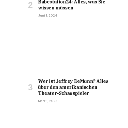
Babestation24: Alles, was Sie
wissen müssen
Juni 1, 2024
Wer ist Jeffrey DeMunn? Alles
über den amerikanischen
Theater-Schauspieler
März 1, 2025