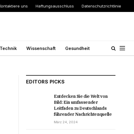
Kontaktiere uns
Haftungsausschluss
Datenschutzrichtlinie
Technik
Wissenschaft
Gesundheit
EDITORS PICKS
Entdecken Sie die Welt von
Bild: Ein umfassender
Leitfaden zu Deutschlands
führender Nachrichtenquelle
März 24, 2024