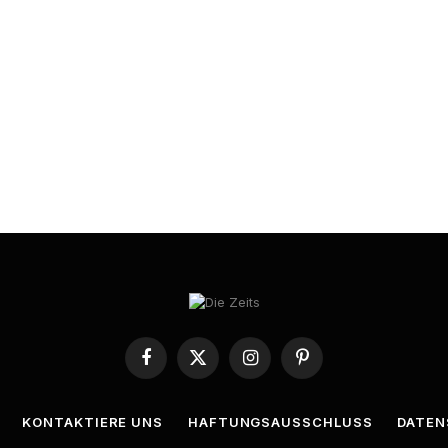
Facebook
X
Instagram
Pinterest
(Twitter)
KONTAKTIERE UNS
HAFTUNGSAUSSCHLUSS
DATEN