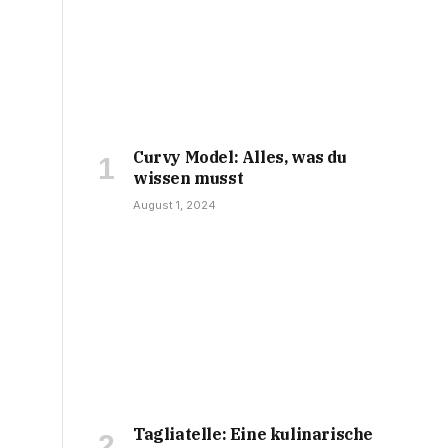
Curvy Model: Alles, was du
wissen musst
August 1, 2024
Tagliatelle: Eine kulinarische