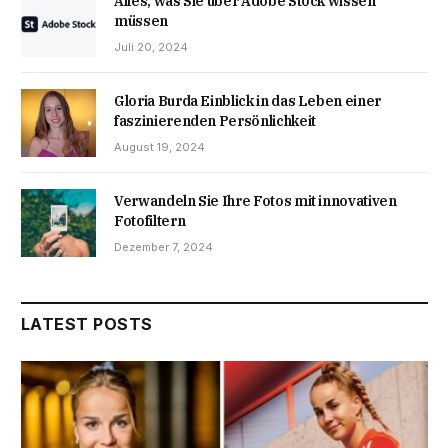
Alles, was Sie über Adobe Stock wissen
müssen
Juli 20, 2024
Gloria Burda Einblick in das Leben einer
faszinierenden Persönlichkeit
August 19, 2024
Verwandeln Sie Ihre Fotos mit innovativen
Fotofiltern
Dezember 7, 2024
LATEST POSTS