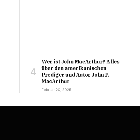
Wer ist John MacArthur? Alles
über den amerikanischen
Prediger und Autor John F.
MacArthur
Februar 20, 2025