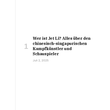
Wer ist Jet Li? Alles über den
chinesisch-singapurischen
Kampfkünstler und
Schauspieler
Juli 2, 2025