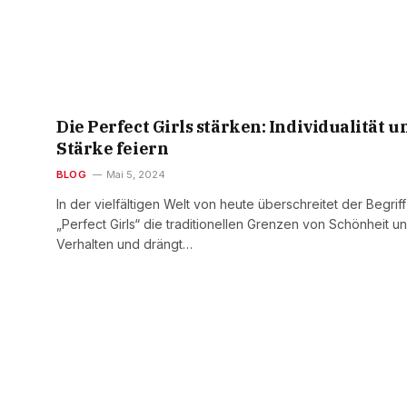
Die Perfect Girls stärken: Individualität u
Stärke feiern
BLOG
Mai 5, 2024
In der vielfältigen Welt von heute überschreitet der Begriff
„Perfect Girls“ die traditionellen Grenzen von Schönheit u
Verhalten und drängt…