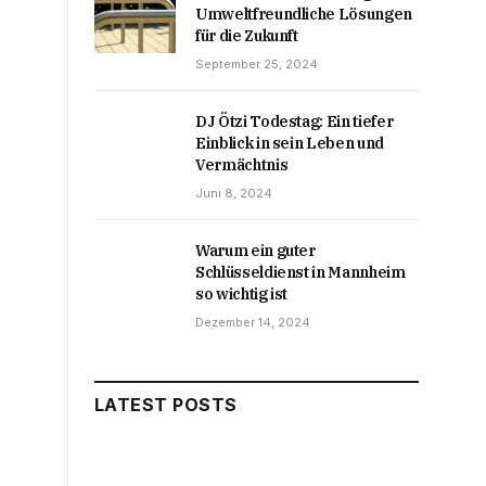
Umweltfreundliche Lösungen
für die Zukunft
September 25, 2024
DJ Ötzi Todestag: Ein tiefer
Einblick in sein Leben und
Vermächtnis
Juni 8, 2024
Warum ein guter
Schlüsseldienst in Mannheim
so wichtig ist
Dezember 14, 2024
LATEST POSTS