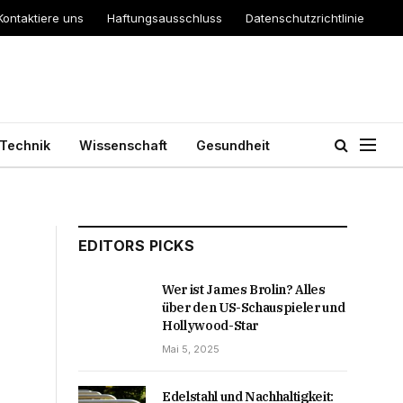
Kontaktiere uns
Haftungsausschluss
Datenschutzrichtlinie
Technik
Wissenschaft
Gesundheit
EDITORS PICKS
Wer ist James Brolin? Alles
über den US-Schauspieler und
Hollywood-Star
Mai 5, 2025
Edelstahl und Nachhaltigkeit: