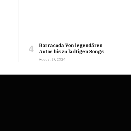
Barracuda Von legendären
Autos bis zu kultigen Songs
August 27, 2024