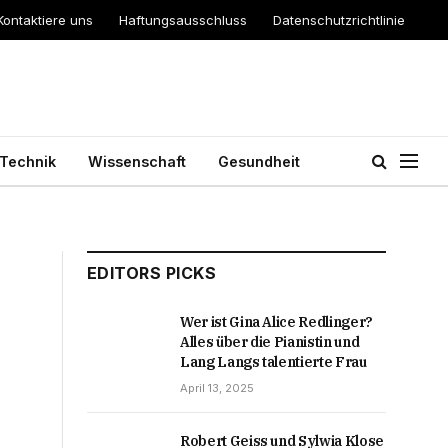
Kontaktiere uns
Haftungsausschluss
Datenschutzrichtlinie
Technik
Wissenschaft
Gesundheit
EDITORS PICKS
Wer ist Gina Alice Redlinger?
Alles über die Pianistin und
Lang Langs talentierte Frau
April 13, 2025
Robert Geiss und Sylwia Klose