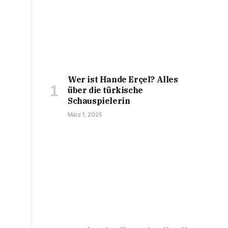
Wer ist Hande Erçel? Alles
über die türkische
Schauspielerin
März 1, 2025