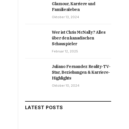
Glamour, Karriere und
Familienleben
Oktober 13, 2024
Wer ist Chris McNally? Alles
über den kanadischen
Schauspieler
Februar 12, 2025
Juliano Fernandez Reality-TV-
Star, Beziehungen & Karriere-
Highlights
Oktober 10, 2024
LATEST POSTS