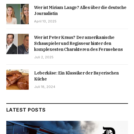
Wer ist Miriam Lange? Alles über die deutsche
Journalistin
April 10, 2025
Wer ist Peter Kraus? Der amerikanische
Schauspieler und Regisseur hinter den
komplexesten Charakteren des Fernsehens
Juli 2, 2025
Leberkäse: Ein Klassiker der Bayerischen
Küche
Juli 18, 2024
LATEST POSTS