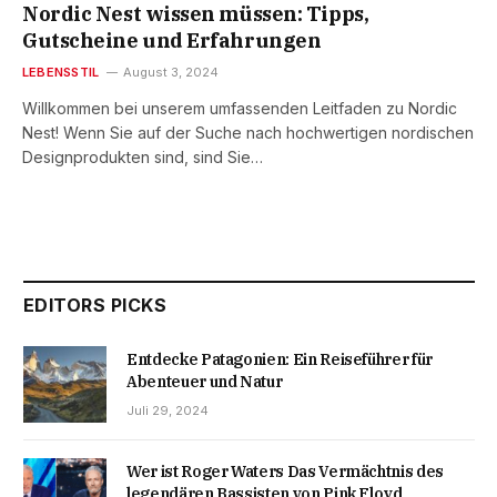
Nordic Nest wissen müssen: Tipps,
Gutscheine und Erfahrungen
LEBENSSTIL
August 3, 2024
Willkommen bei unserem umfassenden Leitfaden zu Nordic
Nest! Wenn Sie auf der Suche nach hochwertigen nordischen
Designprodukten sind, sind Sie…
EDITORS PICKS
Entdecke Patagonien: Ein Reiseführer für
Abenteuer und Natur
Juli 29, 2024
Wer ist Roger Waters Das Vermächtnis des
legendären Bassisten von Pink Floyd