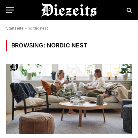
Startseite
»
nordic nest
BROWSING:
NORDIC NEST