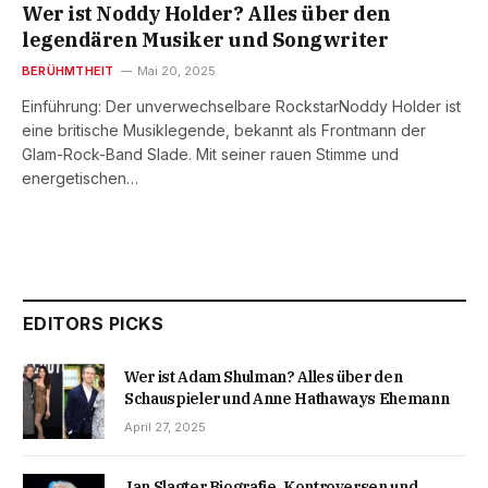
Wer ist Noddy Holder? Alles über den
legendären Musiker und Songwriter
BERÜHMTHEIT
Mai 20, 2025
Einführung: Der unverwechselbare RockstarNoddy Holder ist
eine britische Musiklegende, bekannt als Frontmann der
Glam-Rock-Band Slade. Mit seiner rauen Stimme und
energetischen…
EDITORS PICKS
Wer ist Adam Shulman? Alles über den
Schauspieler und Anne Hathaways Ehemann
April 27, 2025
Jan Slagter Biografie, Kontroversen und