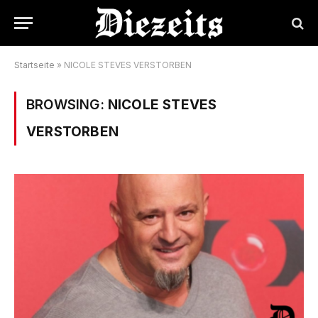
Startseite
»
NICOLE STEVES VERSTORBEN
BROWSING:
NICOLE STEVES
VERSTORBEN