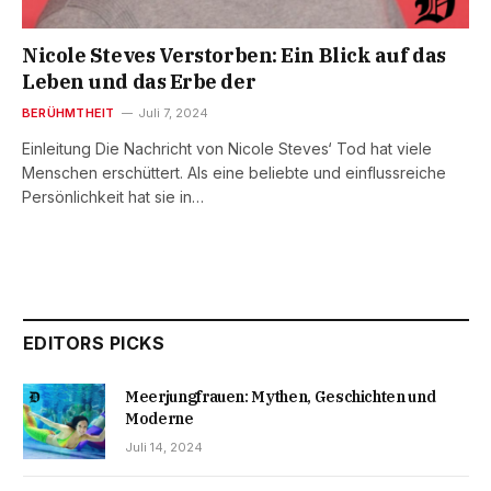
Nicole Steves Verstorben: Ein Blick auf das
Leben und das Erbe der
BERÜHMTHEIT
Juli 7, 2024
Einleitung Die Nachricht von Nicole Steves‘ Tod hat viele
Menschen erschüttert. Als eine beliebte und einflussreiche
Persönlichkeit hat sie in…
EDITORS PICKS
Meerjungfrauen: Mythen, Geschichten und
Moderne
Juli 14, 2024