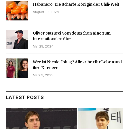
Habanero: Die Scharfe Königin der Chili-Welt
August 19, 2024
Oliver Masucci Vom deutschen Kino zum
internationalen Star
Mai 25, 2024
Wer ist Nicole Johag? Alles über ihr Leben und
ihre Karriere
März 3, 2025
LATEST POSTS