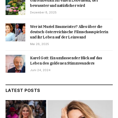
Gartenbedarf für einen Lebensstil, der
bewusster und natürlicher wird
Dezember 8, 2025
Wer ist Muriel Baumeister? Alles über die
deutsch-österreichische Filmschauspielerin
und ihr Leben auf der Leinwand
Mai 26, 2025
Karel Gott: Ein umfassender Blick auf das
Leben des goldenen Stimmwunders
Juni 24, 2024
LATEST POSTS