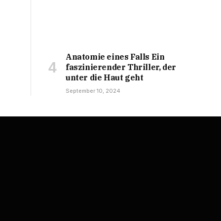
Anatomie eines Falls Ein
faszinierender Thriller, der
unter die Haut geht
September 10, 2024