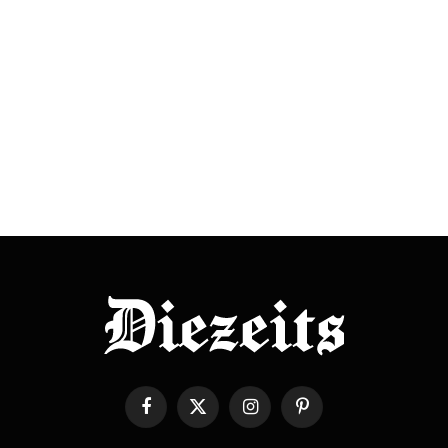
Facebook
X
Instagram
Pinterest
(Twitter)