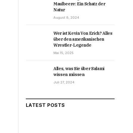
Maulbeere: Ein Schatz der
Natur
August 8, 2024
Wer ist Kevin Von Erich? Alles
über den amerikanischen
Wrestler-Legende
Mai 15, 2025
Alles, was Sie über Salami
wissen müssen
Juli 27, 2024
LATEST POSTS