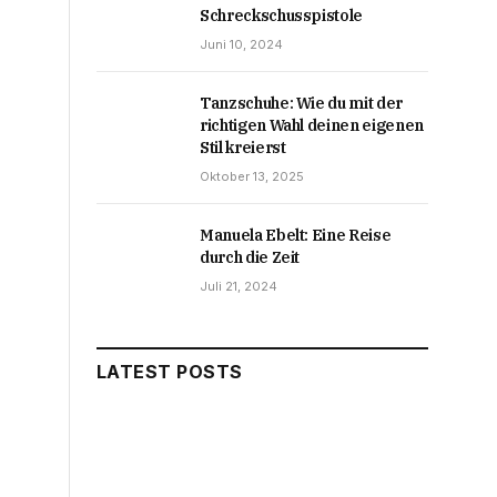
Schreckschusspistole
Juni 10, 2024
Tanzschuhe: Wie du mit der
richtigen Wahl deinen eigenen
Stil kreierst
Oktober 13, 2025
Manuela Ebelt: Eine Reise
durch die Zeit
Juli 21, 2024
LATEST POSTS