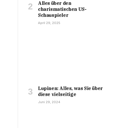
Alles über den
charismatischen US-
Schauspieler
April 29, 2025
Lupinen: Alles, was Sie über
diese vielseitige
Juni 29, 2024