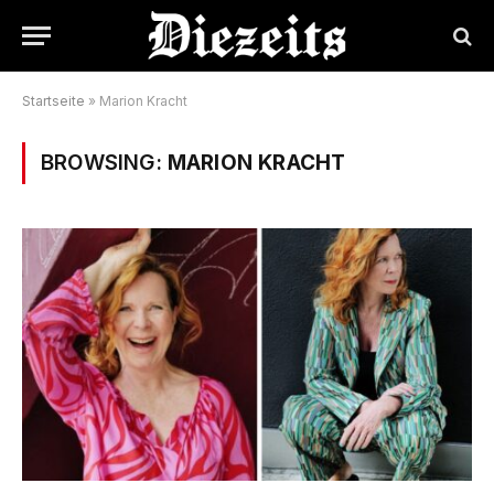
Startseite
»
Marion Kracht
BROWSING:
MARION KRACHT