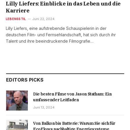
Lilly Liefers: Einblicke in das Leben und die
Karriere
LEBENSSTIL
Juni 22, 2024
Lilly Liefers, eine aufstrebende Schauspielerin in der
deutschen Film- und Fernsehlandschaft, hat sich durch ihr
Talent und ihre beeindruckende Filmografie…
EDITORS PICKS
Die besten Filme von Jason Statham: Ein
umfassender Leitfaden
Juni 13, 2024
Von Balkon bis Batterie: Warum Sie sich für
EcoFlows nachhaltige Energiesysteme