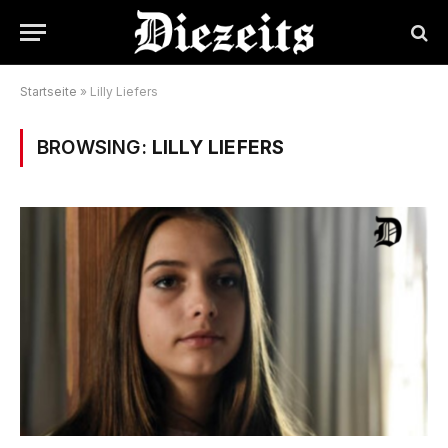
Startseite
»
Lilly Liefers
BROWSING:
LILLY LIEFERS