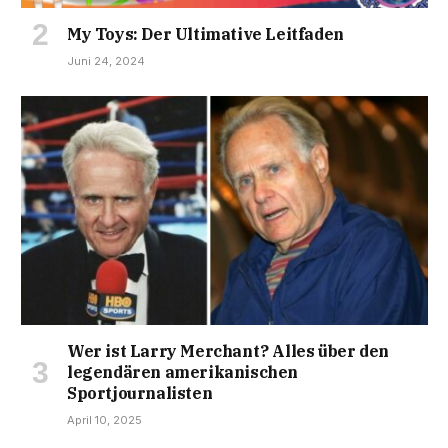
My Toys: Der Ultimative Leitfaden
Juni 24, 2024
Wer ist Larry Merchant? Alles über den
legendären amerikanischen
Sportjournalisten
April 10, 2025