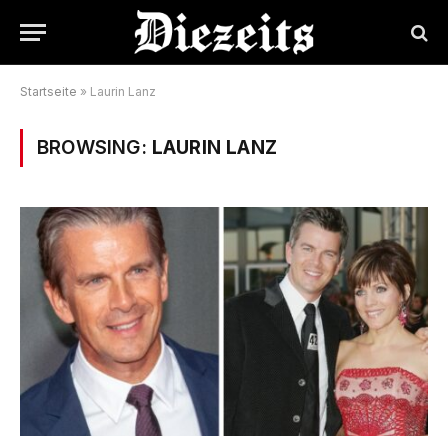
Startseite
»
Laurin Lanz
BROWSING:
LAURIN LANZ