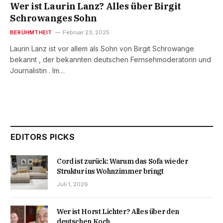
Wer ist Laurin Lanz? Alles über Birgit
Schrowanges Sohn
BERÜHMTHEIT
Februar 23, 2025
Laurin Lanz ist vor allem als Sohn von Birgit Schrowange
bekannt , der bekannten deutschen Fernsehmoderatorin und
Journalistin . Im…
EDITORS PICKS
Cord ist zurück: Warum das Sofa wieder
Struktur ins Wohnzimmer bringt
Juli 1, 2026
Wer ist Horst Lichter? Alles über den
deutschen Koch