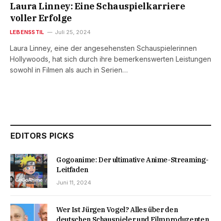
Laura Linney: Eine Schauspielkarriere
voller Erfolge
LEBENSSTIL
Juli 25, 2024
Laura Linney, eine der angesehensten Schauspielerinnen
Hollywoods, hat sich durch ihre bemerkenswerten Leistungen
sowohl in Filmen als auch in Serien…
EDITORS PICKS
Gogoanime: Der ultimative Anime-Streaming-
Leitfaden
Juni 11, 2024
Wer Ist Jürgen Vogel? Alles über den
deutschen Schauspieler und Filmproduzenten