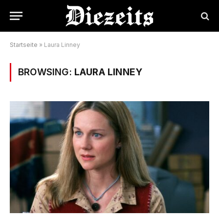
Startseite
»
Laura Linney
BROWSING:
LAURA LINNEY