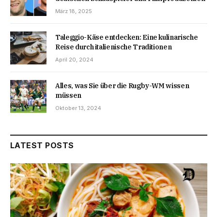
März 18, 2025
Taleggio-Käse entdecken: Eine kulinarische
Reise durch italienische Traditionen
April 20, 2024
Alles, was Sie über die Rugby-WM wissen
müssen
Oktober 13, 2024
LATEST POSTS