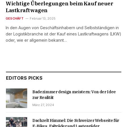
Wichtige Überlegungen beim Kauf neuer
Lastkraftwagen
GESCHÄFT
Februar 13, 2025
In den Augen von Geschäftsinhabern und Selbstständigen in
der Logistikbranche ist der Kauf eines Lastkraftwagens (LKW)
oder, wie er allgemein bekannt…
EDITORS PICKS
Badezimmer design meistern: Von der Idee
zur Realität
März 27, 2024
Dachzelt Himmel: Die Schweizer Webseite für
E-Bikes, Falträder und Lastenräder