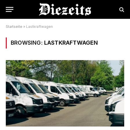
Startseite
»
Lastkraftwagen
BROWSING:
LASTKRAFTWAGEN