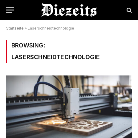
Startseite
»
Laserschneidtechnologie
BROWSING:
LASERSCHNEIDTECHNOLOGIE