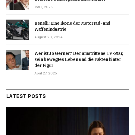
Mai 1, 2025
Benelli: Eine Ikone der Motorrad- und
Waffenindustrie
August 20, 2024
Wer ist Jo Gerner? Der umstrittene TV-Star,
sein bewegtes Leben und die Fakten hinter
der Figur
April 27, 2025
LATEST POSTS