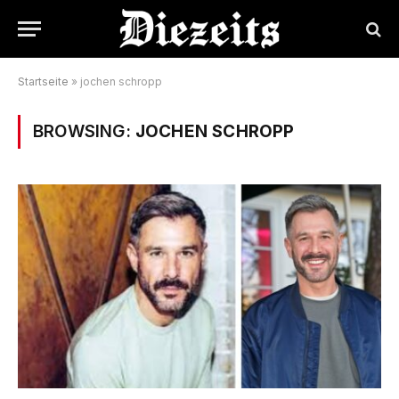
Startseite
»
jochen schropp
BROWSING:
JOCHEN SCHROPP