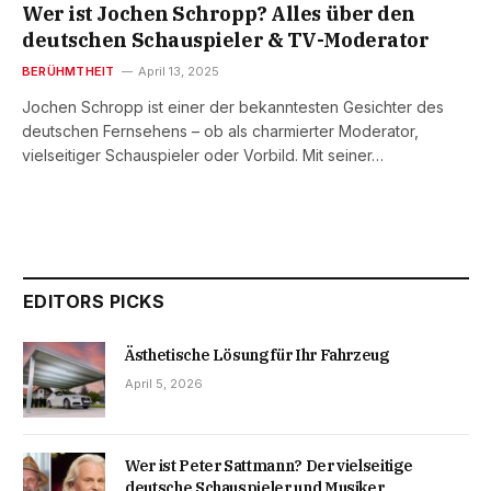
Wer ist Jochen Schropp? Alles über den
deutschen Schauspieler & TV-Moderator
BERÜHMTHEIT
April 13, 2025
Jochen Schropp ist einer der bekanntesten Gesichter des
deutschen Fernsehens – ob als charmierter Moderator,
vielseitiger Schauspieler oder Vorbild. Mit seiner…
EDITORS PICKS
Ästhetische Lösung für Ihr Fahrzeug
April 5, 2026
Wer ist Peter Sattmann? Der vielseitige
deutsche Schauspieler und Musiker