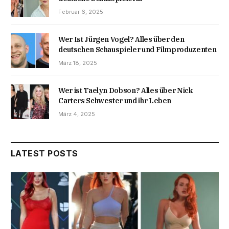
Februar 6, 2025
Wer Ist Jürgen Vogel? Alles über den
deutschen Schauspieler und Filmproduzenten
März 18, 2025
Wer ist Taelyn Dobson? Alles über Nick
Carters Schwester und ihr Leben
März 4, 2025
LATEST POSTS