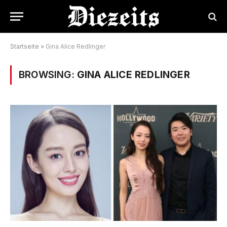
Startseite
»
Gina Alice Redlinger
BROWSING:
GINA ALICE REDLINGER