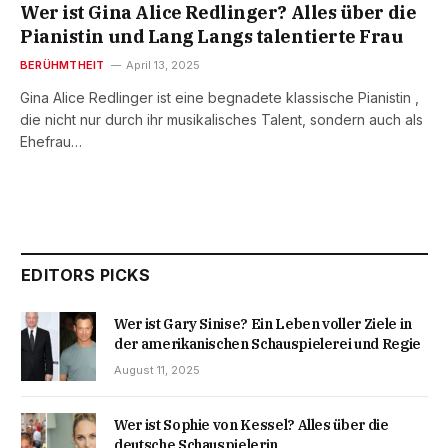
Wer ist Gina Alice Redlinger? Alles über die
Pianistin und Lang Langs talentierte Frau
BERÜHMTHEIT
April 13, 2025
Gina Alice Redlinger ist eine begnadete klassische Pianistin ,
die nicht nur durch ihr musikalisches Talent, sondern auch als
Ehefrau…
EDITORS PICKS
Wer ist Gary Sinise? Ein Leben voller Ziele in
der amerikanischen Schauspielerei und Regie
August 11, 2025
Wer ist Sophie von Kessel? Alles über die
deutsche Schauspielerin