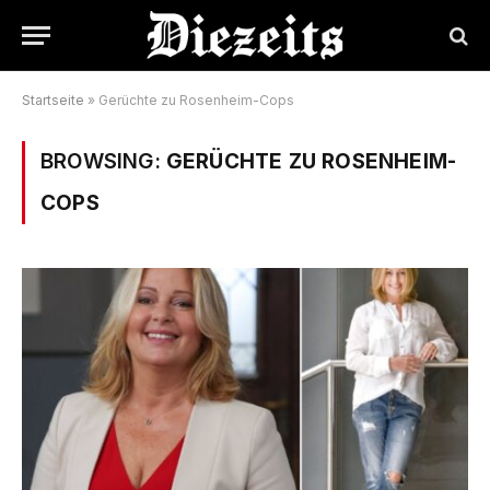
Startseite
»
Gerüchte zu Rosenheim-Cops
BROWSING:
GERÜCHTE ZU ROSENHEIM-
COPS