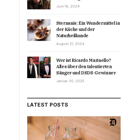
Juni 16, 2024
Sternanis: Ein Wundermittel in
der Küche und der
Naturheilkunde
August 21, 2024
Wer ist Ricardo Marinello?
Alles über den talentierten
Sänger und DSDS-Gewinner
Januar 30, 2025
LATEST POSTS