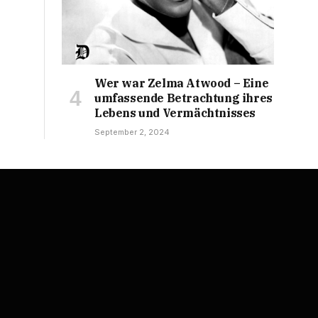
Wer war Zelma Atwood – Eine
umfassende Betrachtung ihres
Lebens und Vermächtnisses
September 2, 2024