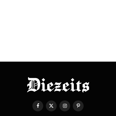
Facebook
X
Instagram
Pinterest
(Twitter)