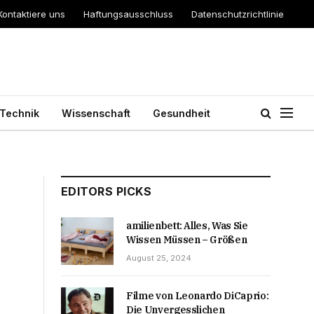
Kontaktiere uns
Haftungsausschluss
Datenschutzrichtlinie
Technik
Wissenschaft
Gesundheit
EDITORS PICKS
amilienbett: Alles, Was Sie
Wissen Müssen – Größen
August 25, 2024
Filme von Leonardo DiCaprio:
Die Unvergesslichen