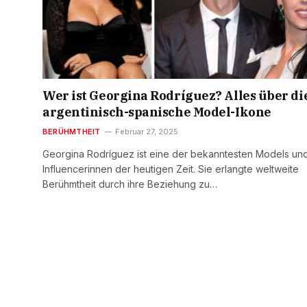
Wer ist Georgina Rodríguez? Alles über di
argentinisch-spanische Model-Ikone
BERÜHMTHEIT
Februar 27, 2025
Georgina Rodríguez ist eine der bekanntesten Models un
Influencerinnen der heutigen Zeit. Sie erlangte weltweite
Berühmtheit durch ihre Beziehung zu…