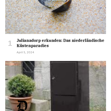
Julianadorp erkunden: Das niederländische
Küstenparadies
April 5, 2024