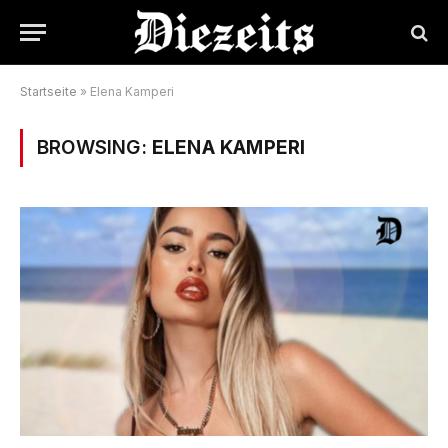
Startseite
»
Elena Kamperi
BROWSING:
ELENA KAMPERI