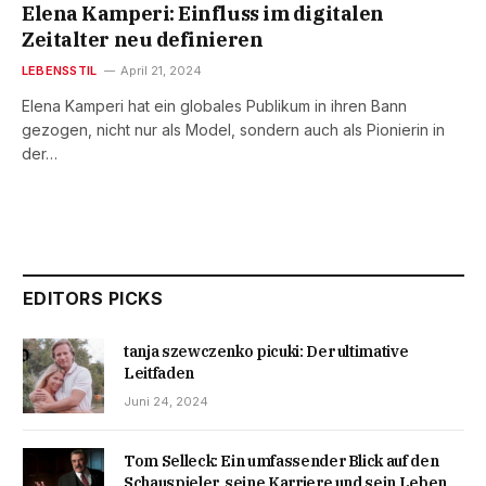
Elena Kamperi: Einfluss im digitalen
Zeitalter neu definieren
LEBENSSTIL
April 21, 2024
Elena Kamperi hat ein globales Publikum in ihren Bann
gezogen, nicht nur als Model, sondern auch als Pionierin in
der…
EDITORS PICKS
tanja szewczenko picuki: Der ultimative
Leitfaden
Juni 24, 2024
Tom Selleck: Ein umfassender Blick auf den
Schauspieler, seine Karriere und sein Leben