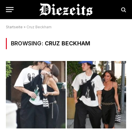
Startseite
»
Cruz Beckham
BROWSING:
CRUZ BECKHAM