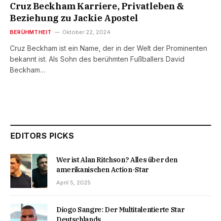
Cruz Beckham Karriere, Privatleben &
Beziehung zu Jackie Apostel
BERÜHMTHEIT
Oktober 22, 2024
Cruz Beckham ist ein Name, der in der Welt der Prominenten
bekannt ist. Als Sohn des berühmten Fußballers David
Beckham…
EDITORS PICKS
Wer ist Alan Ritchson? Alles über den
amerikanischen Action-Star
April 5, 2025
Diogo Sangre: Der Multitalentierte Star
Deutschlands