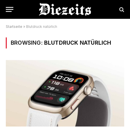
Startseite
»
Blutdruck natürlich
BROWSING:
BLUTDRUCK NATÜRLICH