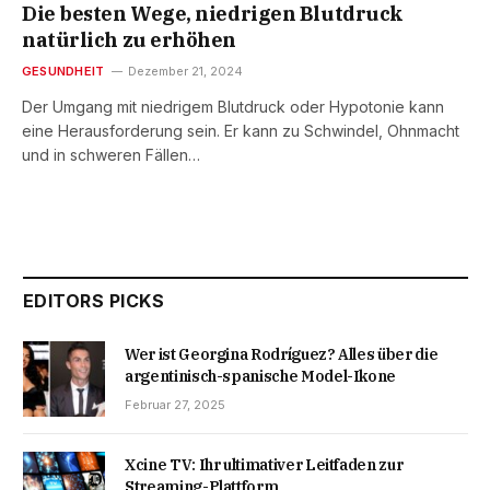
Die besten Wege, niedrigen Blutdruck
natürlich zu erhöhen
GESUNDHEIT
Dezember 21, 2024
Der Umgang mit niedrigem Blutdruck oder Hypotonie kann
eine Herausforderung sein. Er kann zu Schwindel, Ohnmacht
und in schweren Fällen…
EDITORS PICKS
Wer ist Georgina Rodríguez? Alles über die
argentinisch-spanische Model-Ikone
Februar 27, 2025
Xcine TV: Ihr ultimativer Leitfaden zur
Streaming-Plattform