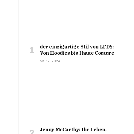
der einzigartige Stil von LFDY:
Von Hoodies bis Haute Couture
Mai 12, 2024
Jenny McCarthy: Ihr Leben,