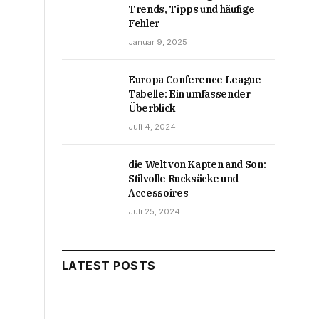
Trends, Tipps und häufige
Fehler
Januar 9, 2025
Europa Conference League
Tabelle: Ein umfassender
Überblick
Juli 4, 2024
die Welt von Kapten and Son:
Stilvolle Rucksäcke und
Accessoires
Juli 25, 2024
LATEST POSTS