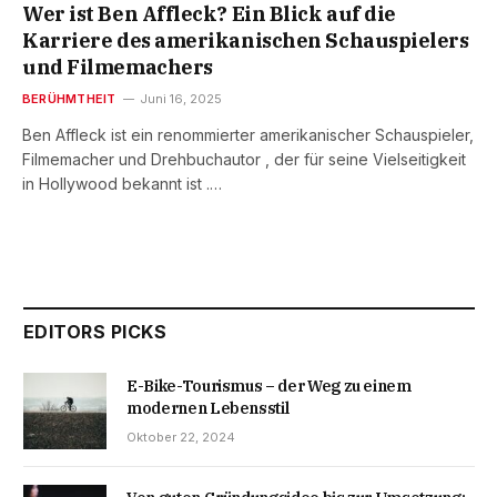
Wer ist Ben Affleck? Ein Blick auf die
Karriere des amerikanischen Schauspielers
und Filmemachers
BERÜHMTHEIT
Juni 16, 2025
Ben Affleck ist ein renommierter amerikanischer Schauspieler,
Filmemacher und Drehbuchautor , der für seine Vielseitigkeit
in Hollywood bekannt ist .…
EDITORS PICKS
E-Bike-Tourismus – der Weg zu einem
modernen Lebensstil
Oktober 22, 2024