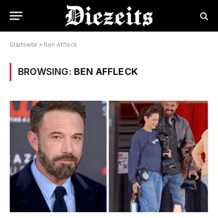
Startseite
»
Ben Affleck
BROWSING:
BEN AFFLECK