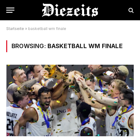
Startseite
»
basketball wm finale
BROWSING:
BASKETBALL WM FINALE