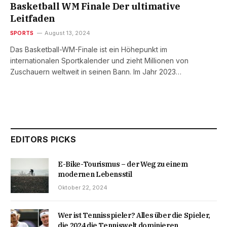
Basketball WM Finale Der ultimative
Leitfaden
SPORTS
August 13, 2024
Das Basketball-WM-Finale ist ein Höhepunkt im
internationalen Sportkalender und zieht Millionen von
Zuschauern weltweit in seinen Bann. Im Jahr 2023…
EDITORS PICKS
E-Bike-Tourismus – der Weg zu einem
modernen Lebensstil
Oktober 22, 2024
Wer ist Tennisspieler? Alles über die Spieler,
die 2024 die Tenniswelt dominieren