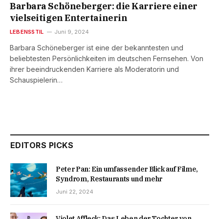
Barbara Schöneberger: die Karriere einer
vielseitigen Entertainerin
LEBENSSTIL
Juni 9, 2024
Barbara Schöneberger ist eine der bekanntesten und
beliebtesten Persönlichkeiten im deutschen Fernsehen. Von
ihrer beeindruckenden Karriere als Moderatorin und
Schauspielerin…
EDITORS PICKS
Peter Pan: Ein umfassender Blick auf Filme,
Syndrom, Restaurants und mehr
Juni 22, 2024
Violet Affleck: Das Leben der Tochter von