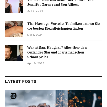
Jennifer Garner und Ben Affleck
Juli 3, 2024
Thai Massage: Vorteile, Techniken und wo Sie
die besten Dienstleistungen finden
Mai 5, 2024
Wer ist Sam Heughan? Alles über den
Outlander Star und charismatischen
Schauspieler
April 8, 2025
LATEST POSTS