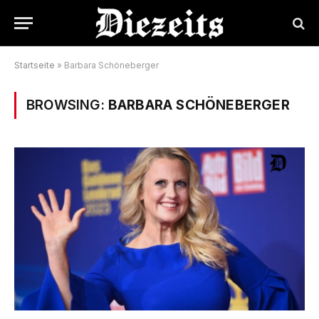
Startseite
»
Barbara Schöneberger
BROWSING:
BARBARA SCHÖNEBERGER