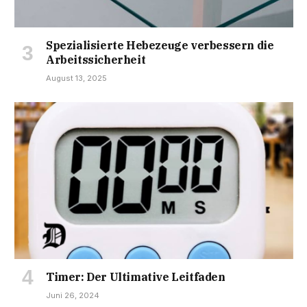
Spezialisierte Hebezeuge verbessern die
Arbeitssicherheit
August 13, 2025
Timer: Der Ultimative Leitfaden
Juni 26, 2024