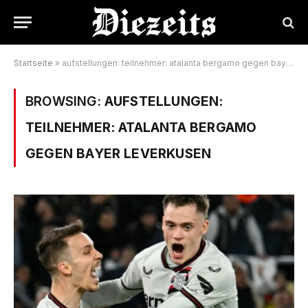
Startseite
»
aufstellungen: teilnehmer: atalanta bergamo gegen bayer leverkusen
BROWSING:
AUFSTELLUNGEN:
TEILNEHMER: ATALANTA BERGAMO
GEGEN BAYER LEVERKUSEN