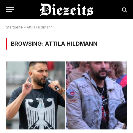
Startseite
»
Attila Hildmann
BROWSING:
ATTILA HILDMANN