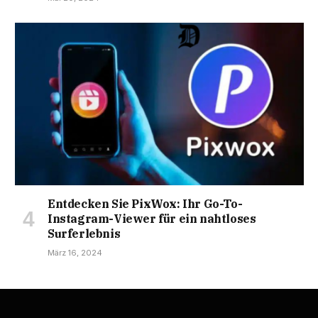
Entdecken Sie PixWox: Ihr Go-To-
Instagram-Viewer für ein nahtloses
Surferlebnis
März 16, 2024